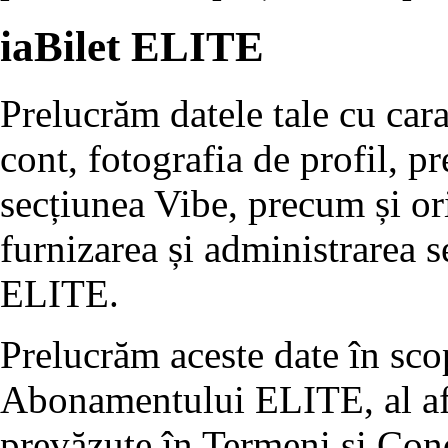
iaBilet ELITE
Prelucrăm datele tale cu cara
cont, fotografia de profil, pr
secțiunea Vibe, precum și or
furnizarea și administrarea 
ELITE.
Prelucrăm aceste date în scop
Abonamentului ELITE, al afiș
prevăzute în Termeni și Condi