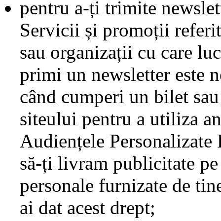
pentru a-ți trimite newsle
Servicii și promoții referi
sau organizații cu care lu
primi un newsletter este 
când cumperi un bilet sau
siteului pentru a utiliza 
Audiențele Personalizate 
să-ți livram publicitate pe
personale furnizate de tine
ai dat acest drept;