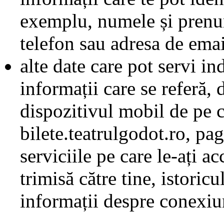
exemplu, numele și prenum
telefon sau adresa de emai
alte date care pot servi ind
informații care se referă,
dispozitivul mobil de pe c
bilete.teatrulgodot.ro, pag
serviciile pe care le-ați a
trimisă către tine, istoricu
informații despre conexiun