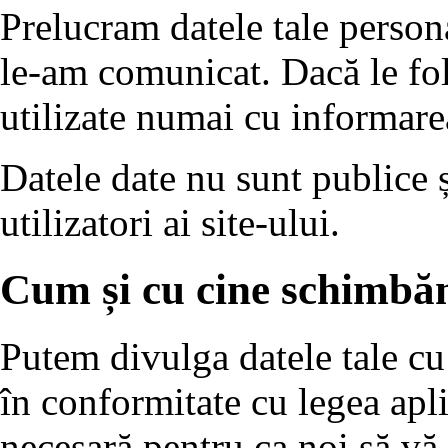
Prelucram datele tale person
le-am comunicat. Dacă le fol
utilizate numai cu informare
Datele date nu sunt publice ș
utilizatori ai site-ului.
Cum și cu cine schimbăm
Putem divulga datele tale cu 
în conformitate cu legea apli
necesară pentru ca noi să vă 