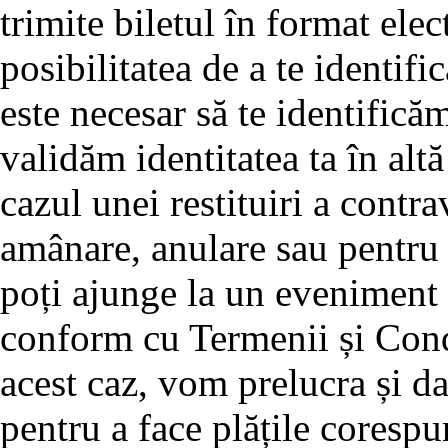
trimite biletul în format elec
posibilitatea de a te identifi
este necesar să te identifică
validăm identitatea ta în alt
cazul unei restituiri a contra
amânare, anulare sau pentru
poți ajunge la un eveniment ș
conform cu Termenii și Condi
acest caz, vom prelucra și d
pentru a face plățile corespu