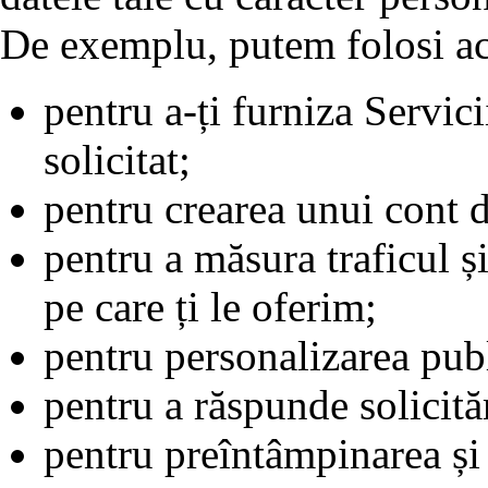
De exemplu, putem folosi ac
pentru a-ți furniza Servici
solicitat;
pentru crearea unui cont de
pentru a măsura traficul ș
pe care ți le oferim;
pentru personalizarea publi
pentru a răspunde solicităr
pentru preîntâmpinarea și 