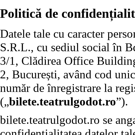
Politică de confidențiali
Datele tale cu caracter pers
S.R.L., cu sediul social în B
3/1, Clădirea Office Building
2, București, având cod unic
număr de înregistrare la re
(„
bilete.teatrulgodot.ro
”).
bilete.teatrulgodot.ro se ang
confidențialitatea datelor tal