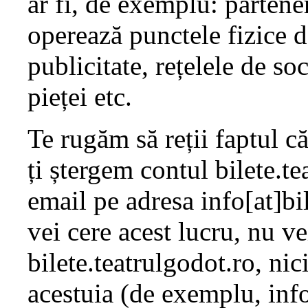
ar fi, de exemplu: partener
operează punctele fizice de
publicitate, rețelele de s
pieței etc.
Te rugăm să reții faptul c
ți ștergem contul bilete.t
email pe adresa info[at]bi
vei cere acest lucru, nu v
bilete.teatrulgodot.ro, nic
acestuia (de exemplu, info