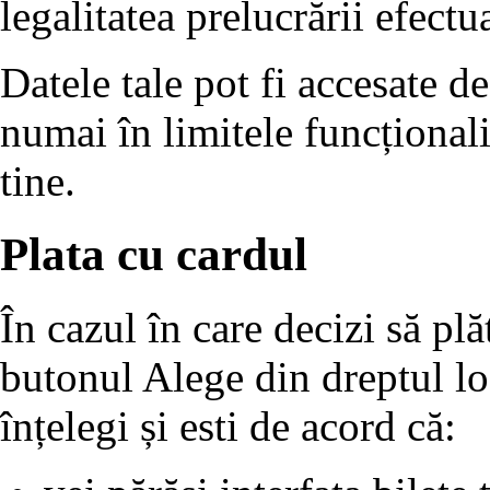
legalitatea prelucrării efectua
Datele tale pot fi accesate de 
numai în limitele funcționalit
tine.
Plata cu cardul
În cazul în care decizi să plă
butonul Alege din dreptul lo
înțelegi și esti de acord că: