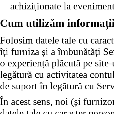
achiziționate la eveniment
Cum utilizăm informații
Folosim datele tale cu caract
îți furniza și a îmbunătăți Ser
o experiență plăcută pe site-
legătură cu activitatea contulu
de suport în legătură cu Serv
În acest sens, noi (și furnizo
datele tale cu caracter perso