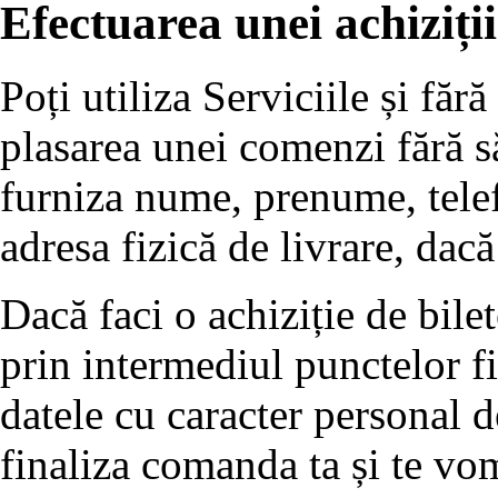
Efectuarea unei achiziții
Poți utiliza Serviciile și fără
plasarea unei comenzi fără să 
furniza nume, prenume, tele
adresa fizică de livrare, dacă
Dacă faci o achiziție de bilet
prin intermediul punctelor f
datele cu caracter personal 
finaliza comanda ta și te vo