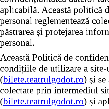
aplicabilă. Această politică 
personal reglementează colect
păstrarea și protejarea inform
personal.
Această Politică de confidenț
condițiile de utilizare a site
(
bilete.teatrulgodot.ro
) și se
colectate prin intermediul si
(
bilete.teatrulgodot.ro
) și ap