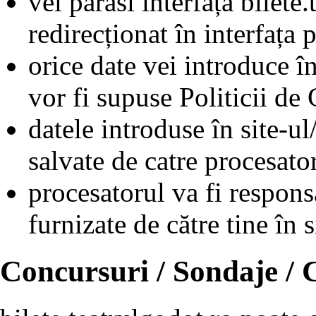
vei părăsi interfața bilete.
redirecționat în interfața 
orice date vei introduce în
vor fi supuse Politicii de 
datele introduse în site-ul
salvate de catre procesat
procesatorul va fi respons
furnizate de către tine în s
Concursuri / Sondaje /