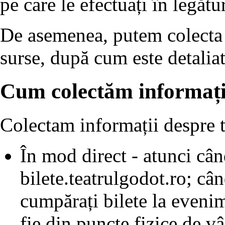
pe care le efectuați în legătu
De asemenea, putem colecta d
surse, după cum este detaliat
Cum colectăm informații
Colectam informații despre t
În mod direct - atunci când
bilete.teatrulgodot.ro; câ
cumpărați bilete la evenime
fie din puncte fizice de v