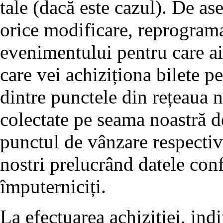
tale (dacă este cazul). De a
orice modificare, reprogram
evenimentului pentru care ai 
care vei achiziționa bilete pe
dintre punctele din rețeaua no
colectate pe seama noastră d
punctul de vânzare respectiv 
nostri prelucrând datele conf
împuterniciți.
La efectuarea achiziției, ind