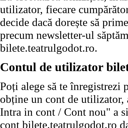
utilizator, fiecare cumpărător
decide dacă dorește să prim
precum newsletter-ul săptăm
bilete.teatrulgodot.ro.
Contul de utilizator bile
Poți alege să te înregistrezi 
obține un cont de utilizator
Intra in cont / Cont nou" a s
cont bilete.teatrulgodot.ro da