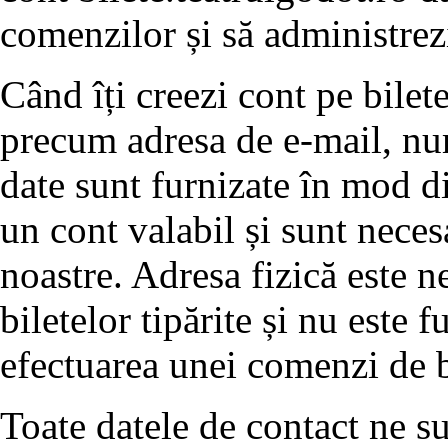
comenzilor și să administrez
Când îți creezi cont pe bilete
precum adresa de e-mail, nu
date sunt furnizate în mod dir
un cont valabil și sunt neces
noastre. Adresa fizică este n
biletelor tipărite și nu este f
efectuarea unei comenzi de bi
Toate datele de contact ne su