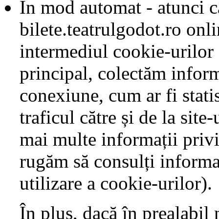
În mod automat - atunci câ
bilete.teatrulgodot.ro onl
intermediul cookie-urilor ș
principal, colectăm inform
conexiune, cum ar fi statis
traficul către și de la site-
mai multe informații privi
rugăm să consulți informaț
utilizare a cookie-urilor).
În plus, dacă în prealabil 