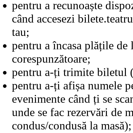
pentru a recunoaște dispozi
când accesezi bilete.teatru
tau;
pentru a încasa plățile de l
corespunzătoare;
pentru a-ți trimite biletul
pentru a-ți afișa numele p
evenimente când ți se scan
unde se fac rezervări de m
condus/condusă la masă);