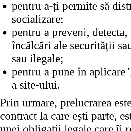
pentru a-ți permite să dist
socializare;
pentru a preveni, detecta,
încălcări ale securității sa
sau ilegale;
pentru a pune în aplicare T
a site-ului.
Prin urmare, prelucrarea est
contract la care ești parte, e
unei obligații legale care îi 