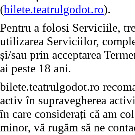
(
bilete.teatrulgodot.ro
).
Pentru a folosi Serviciile, t
utilizarea Serviciilor, compl
și/sau prin acceptarea Termen
ai peste 18 ani.
bilete.teatrulgodot.ro recoma
activ în supravegherea activit
în care considerați că am col
minor, vă rugăm să ne contact