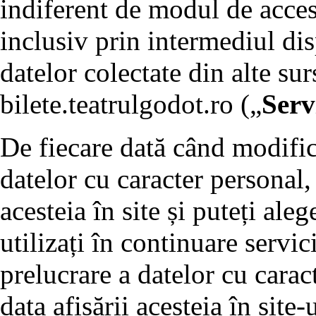
indiferent de modul de accesa
inclusiv prin intermediul di
datelor colectate din alte sur
bilete.teatrulgodot.ro („
Servi
De fiecare dată când modific
datelor cu caracter personal,
acesteia în site și puteți al
utilizați în continuare servic
prelucrare a datelor cu carac
data afișării acesteia în site-