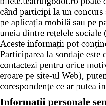
bilete.teatrulgodot.ro poate 
când participi la un concurs 
pe aplicația mobilă sau pe pa
uneia dintre rețelele sociale
Aceste informații pot conțin
Participarea la sondaje este
contactezi pentru orice moti
eroare pe site-ul Web), pute
corespondențe ce ar putea in
Informații personale sen